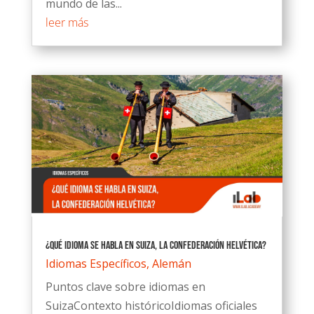
mundo de las...
leer más
¿Qué idioma se habla en Suiza, la Confederación Helvética?
Idiomas Específicos
,
Alemán
Puntos clave sobre idiomas en
SuizaContexto históricoIdiomas oficiales