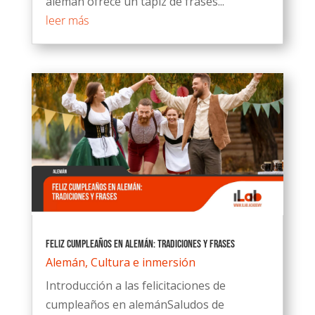
alemán ofrece un tapiz de frases...
leer más
Feliz cumpleaños en alemán: Tradiciones y Frases
Alemán
,
Cultura e inmersión
Introducción a las felicitaciones de
cumpleaños en alemánSaludos de