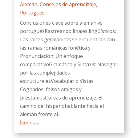
Alemán
,
Consejos de aprendizaje
,
Portugués
Conclusiones clave sobre alemán vs
portuguésRastreando linajes lingüísticos:
Las raíces germánicas se encuentran con
las ramas románicasFonética y
Pronunciación: Un enfoque
comparativoGramática y Sintaxis: Navegar
por las complejidades
estructuralesVocabulario Vistas:
Cognados, falsos amigos y
préstamosCurvas de aprendizaje: El
camino del hispanohablante hacia el
alemán frente al...
leer más