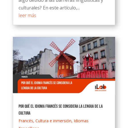
algo debido a las barreras lingüísticas y
culturales? En este artículo,...
leer más
Por qué el idioma francés se considera la lengua de la
cultura
Francés
,
Cultura e inmersión
,
Idiomas