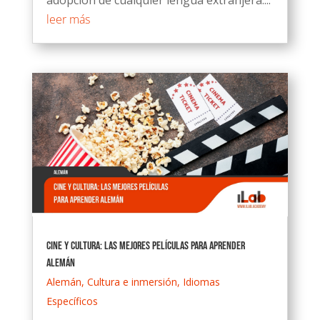
leer más
Cine y cultura: Las mejores películas para aprender
alemán
Alemán
,
Cultura e inmersión
,
Idiomas
Específicos