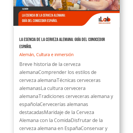
La Esencia de la Cerveza Alemana: Guía del Conocedor
Español
Alemán
,
Cultura e inmersión
Breve historia de la cerveza
alemanaComprender los estilos de
cerveza alemanaTécnicas cerveceras
alemanasLa cultura cervecera
alemanaTradiciones cerveceras alemana y
españolaCervecerías alemanas
destacadasMaridaje de la Cerveza
Alemana con la ComidaDisfrutar de la
cerveza alemana en EspañaConservar y