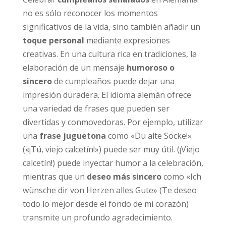
no es sólo reconocer los momentos
significativos de la vida, sino también añadir un
toque personal
mediante expresiones
creativas. En una cultura rica en tradiciones, la
elaboración de un mensaje
humoroso o
sincero
de cumpleaños puede dejar una
impresión duradera. El idioma alemán ofrece
una variedad de frases que pueden ser
divertidas y conmovedoras. Por ejemplo, utilizar
una
frase juguetona
como «Du alte Socke!»
(«¡Tú, viejo calcetín!») puede ser muy útil. (¡Viejo
calcetín!) puede inyectar humor a la celebración,
mientras que un
deseo más sincero
como «Ich
wünsche dir von Herzen alles Gute» (Te deseo
todo lo mejor desde el fondo de mi corazón)
transmite un profundo agradecimiento.