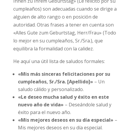
Ihnen zu Ihrem Geburtstag» (Le felicito por su
cumpleaños) son adecuadas cuando se dirige a
alguien de alto rango o en posición de
autoridad. Otras frases a tener en cuenta son
«Alles Gute zum Geburtstag, Herr/Frau» (Todo
lo mejor en su cumpleaños, Sr./Sra.), que
equilibra la formalidad con la calidez.
He aquí una útil lista de saludos formales:
«Mis más sinceras felicitaciones por su
cumpleaños, Sr./Sra. [Apellido]»
– Un
saludo cálido y personalizado.
«Le deseo mucha salud y éxito en este
nuevo año de vida»
– Deseándole salud y
éxito para el nuevo año.
«Mis mejores deseos en su día especial»
–
Mis mejores deseos en su día especial.