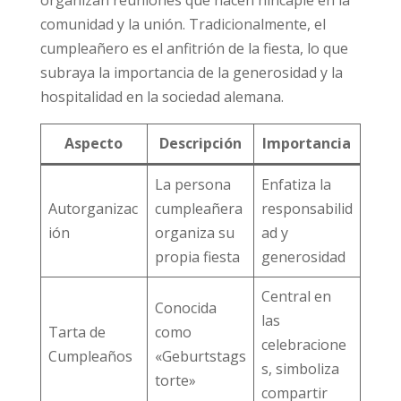
comunidad y la unión. Tradicionalmente, el
cumpleañero es el anfitrión de la fiesta, lo que
subraya la importancia de la generosidad y la
hospitalidad en la sociedad alemana.
Aspecto
Descripción
Importancia
La persona
Enfatiza la
Autorganizac
cumpleañera
responsabilid
ión
organiza su
ad y
propia fiesta
generosidad
Central en
Conocida
las
Tarta de
como
celebracione
Cumpleaños
«Geburtstags
s, simboliza
torte»
compartir