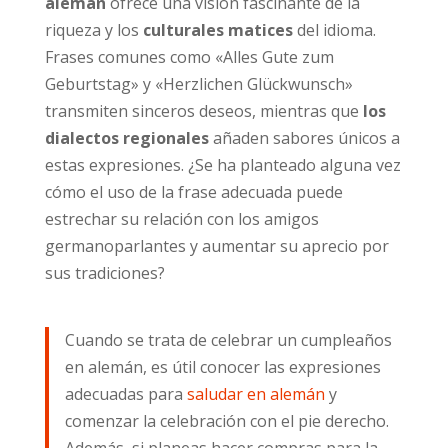
alemán
ofrece una visión fascinante de la
riqueza y los
culturales matices
del idioma.
Frases comunes como «Alles Gute zum
Geburtstag» y «Herzlichen Glückwunsch»
transmiten sinceros deseos, mientras que
los
dialectos regionales
añaden sabores únicos a
estas expresiones. ¿Se ha planteado alguna vez
cómo el uso de la frase adecuada puede
estrechar su relación con los amigos
germanoparlantes y aumentar su aprecio por
sus tradiciones?
Cuando se trata de celebrar un cumpleaños
en alemán, es útil conocer las expresiones
adecuadas para
saludar en alemán
y
comenzar la celebración con el pie derecho.
Además, si planeas hacer compras para la