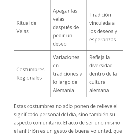
Apagar las
Tradición
velas
Ritual de
vinculada a
después de
Velas
los deseos y
pedir un
esperanzas
deseo
Variaciones
Refleja la
en
diversidad
Costumbres
tradiciones a
dentro de la
Regionales
lo largo de
cultura
Alemania
alemana
Estas costumbres no sólo ponen de relieve el
significado personal del día, sino también su
aspecto comunitario. El acto de ser uno mismo
el anfitrión es un gesto de buena voluntad, que