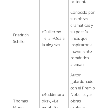
occidental.
Conocido por
sus obras
dramáticas y
«Guillermo
su poesía
Friedrich
Tell», «Oda a
lírica, que
Schiller
la alegría»
inspiraron el
movimiento
romántico
alemán.
Autor
galardonado
con el Premio
«Buddenbro
Nobel cuyas
Thomas
oks», «La
obras
Mann
montaña
exploran