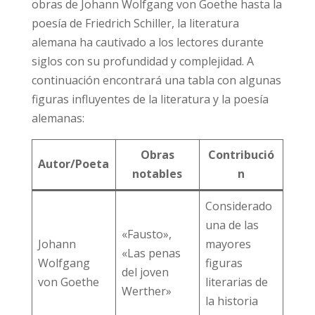
obras de Johann Wolfgang von Goethe hasta la
poesía de Friedrich Schiller, la literatura
alemana ha cautivado a los lectores durante
siglos con su profundidad y complejidad. A
continuación encontrará una tabla con algunas
figuras influyentes de la literatura y la poesía
alemanas:
Obras
Contribució
Autor/Poeta
notables
n
Considerado
una de las
«Fausto»,
Johann
mayores
«Las penas
Wolfgang
figuras
del joven
von Goethe
literarias de
Werther»
la historia