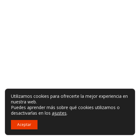
Utilizamos cookies para ofrecerte la mejor experiencia en
nuestra web.
Puedes aprender más sobre qué cookies utilizamos o
desactivarlas en los
ajustes
.
Aceptar