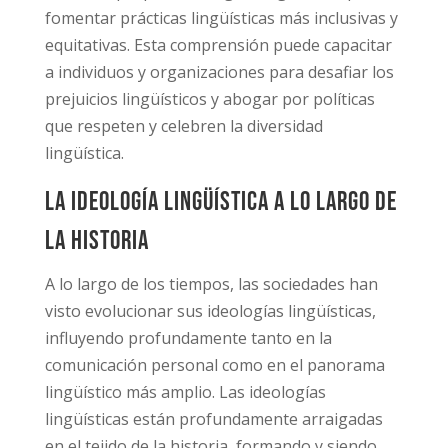
fomentar prácticas lingüísticas más inclusivas y
equitativas. Esta comprensión puede capacitar
a individuos y organizaciones para desafiar los
prejuicios lingüísticos y abogar por políticas
que respeten y celebren la diversidad
lingüística.
La ideología lingüística a lo largo de
la historia
A lo largo de los tiempos, las sociedades han
visto evolucionar sus ideologías lingüísticas,
influyendo profundamente tanto en la
comunicación personal como en el panorama
lingüístico más amplio. Las ideologías
lingüísticas están profundamente arraigadas
en el tejido de la historia, formando y siendo