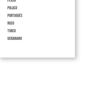
Persa
Polaco
Portugués
Ruso
Turco
Ucraniano