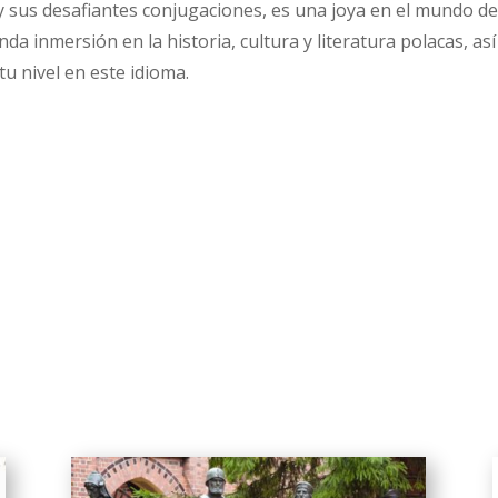
 y sus desafiantes conjugaciones, es una joya en el mundo de
da inmersión en la historia, cultura y literatura polacas, a
u nivel en este idioma.