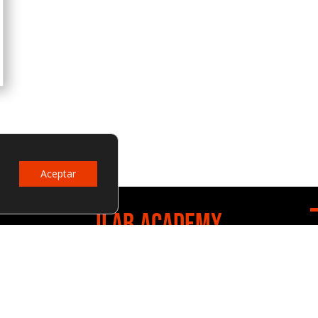
Aceptar
ILAB.ACADEMY