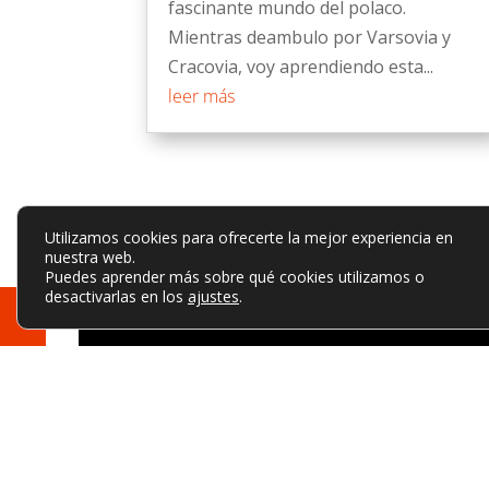
fascinante mundo del polaco.
Mientras deambulo por Varsovia y
Cracovia, voy aprendiendo esta...
leer más
Utilizamos cookies para ofrecerte la mejor experiencia en
nuestra web.
Puedes aprender más sobre qué cookies utilizamos o
desactivarlas en los
ajustes
.