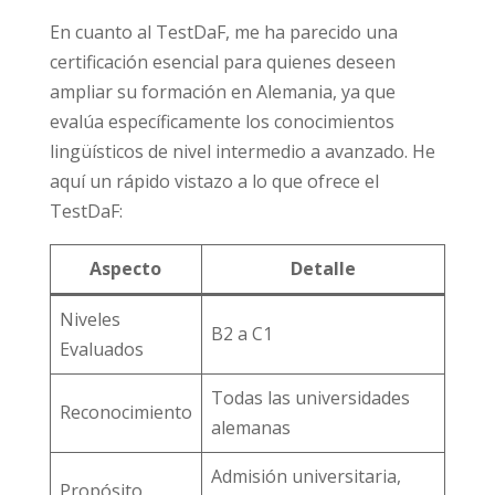
En cuanto al TestDaF, me ha parecido una
certificación esencial para quienes deseen
ampliar su formación en Alemania, ya que
evalúa específicamente los conocimientos
lingüísticos de nivel intermedio a avanzado. He
aquí un rápido vistazo a lo que ofrece el
TestDaF:
Aspecto
Detalle
Niveles
B2 a C1
Evaluados
Todas las universidades
Reconocimiento
alemanas
Admisión universitaria,
Propósito