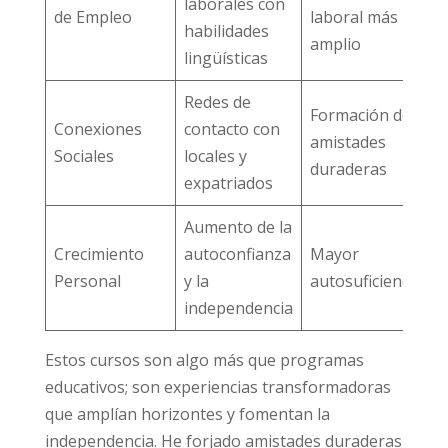
laborales con
de Empleo
laboral más
habilidades
amplio
lingüísticas
Redes de
Formación de
Conexiones
contacto con
amistades
Sociales
locales y
duraderas
expatriados
Aumento de la
Crecimiento
autoconfianza
Mayor
Personal
y la
autosuficiencia
independencia
Estos cursos son algo más que programas
educativos; son experiencias transformadoras
que amplían horizontes y fomentan la
independencia. He forjado amistades duraderas