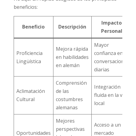
beneficios:
Impacto
Beneficio
Descripción
Personal
Mayor
Mejora rápida
Proficiencia
confianza en
en habilidades
Lingüística
conversaciones
en alemán
diarias
Comprensión
Integración
Aclimatación
de las
fluida en la vida
Cultural
costumbres
local
alemanas
Mejores
Acceso a un
perspectivas
Oportunidades
mercado