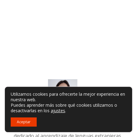
Utilizamos cookies para ofrecerte la mejor experiencia en
nuestra web.
Puedes aprender más sobre qué cookies utilizamos o
desactivarlas en los
ajustes
.
Polina Ivanova
Aceptar
Polina es la fundadora de ilab.academy, un blog
dedicado al aprendizaje de lenguas extranjeras.