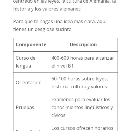
centrado en las leyes, la cultura de Alemania, la
historia y los valores alemanes.
Para que te hagas una idea más clara, aquí
tienes un desglose sucinto:
Componente
Descripción
Curso de
400-600 horas para alcanzar
lengua
el nivel B1.
60-100 horas sobre leyes,
Orientación
historia, cultura y valores.
Exámenes para evaluar los
Pruebas
conocimientos lingüísticos y
cívicos.
Los cursos ofrecen horarios