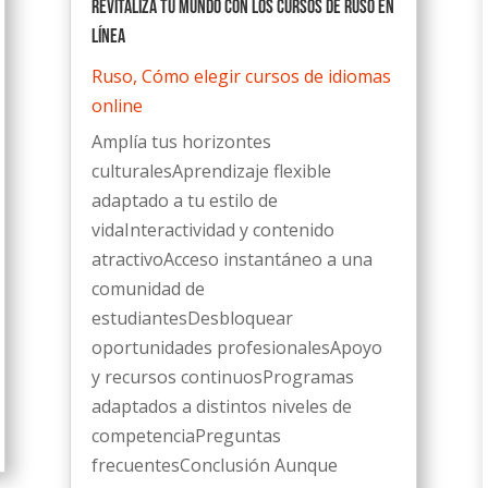
Revitaliza tu mundo con los cursos de ruso en
línea
Ruso
,
Cómo elegir cursos de idiomas
online
Amplía tus horizontes
culturalesAprendizaje flexible
adaptado a tu estilo de
vidaInteractividad y contenido
atractivoAcceso instantáneo a una
comunidad de
estudiantesDesbloquear
oportunidades profesionalesApoyo
y recursos continuosProgramas
adaptados a distintos niveles de
competenciaPreguntas
frecuentesConclusión Aunque