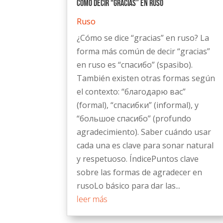
Cómo Decir “Gracias” en Ruso
Ruso
¿Cómo se dice “gracias” en ruso? La
forma más común de decir “gracias”
en ruso es “спасибо” (spasibo).
También existen otras formas según
el contexto: “благодарю вас”
(formal), “спасибки” (informal), y
“большое спасибо” (profundo
agradecimiento). Saber cuándo usar
cada una es clave para sonar natural
y respetuoso. ÍndicePuntos clave
sobre las formas de agradecer en
rusoLo básico para dar las...
leer más