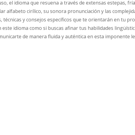
o, el idioma que resuena a través de extensas estepas, frías 
ular alfabeto cirílico, su sonora pronunciación y las compleji
, técnicas y consejos específicos que te orientarán en tu pro
este idioma como si buscas afinar tus habilidades lingüístic
municarte de manera fluida y auténtica en esta imponente l