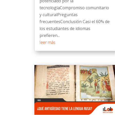
potenciado por la
tecnologíaCompromiso comunitario
y culturalPreguntas
frecuentesConclusión Casi el 60% de
los estudiantes de idiomas
prefieren...
leer más