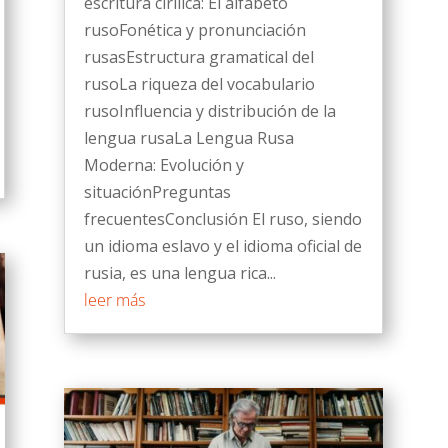
escritura cirílica: El alfabeto
rusoFonética y pronunciación
rusasEstructura gramatical del
rusoLa riqueza del vocabulario
rusoInfluencia y distribución de la
lengua rusaLa Lengua Rusa
Moderna: Evolución y
situaciónPreguntas
frecuentesConclusión El ruso, siendo
un idioma eslavo y el idioma oficial de
rusia, es una lengua rica...
leer más