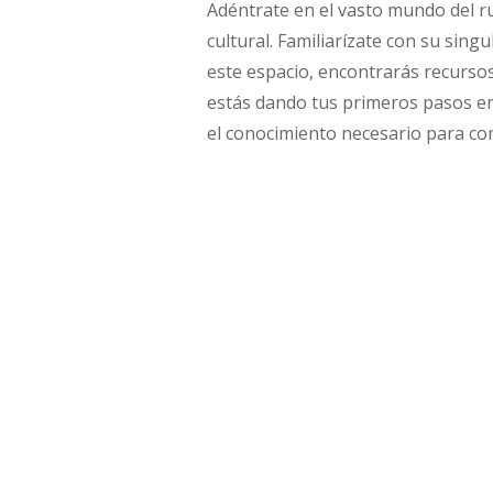
Adéntrate en el vasto mundo del rus
cultural. Familiarízate con su sing
este espacio, encontrarás recursos
estás dando tus primeros pasos en 
el conocimiento necesario para co