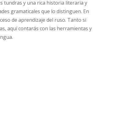
tundras y una rica historia literaria y
dades gramaticales que lo distinguen. En
ceso de aprendizaje del ruso. Tanto si
as, aquí contarás con las herramientas y
engua.