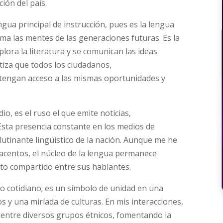
ión del país.
engua principal de instrucción, pues es la lengua
ma las mentes de las generaciones futuras. Es la
plora la literatura y se comunican las ideas
ntiza que todos los ciudadanos,
 tengan acceso a las mismas oportunidades y
dio, es el ruso el que emite noticias,
Esta presencia constante en los medios de
utinante lingüístico de la nación. Aunque me he
acentos, el núcleo de la lengua permanece
to compartido entre sus hablantes.
uso cotidiano; es un símbolo de unidad en una
 y una miríada de culturas. En mis interacciones,
 entre diversos grupos étnicos, fomentando la