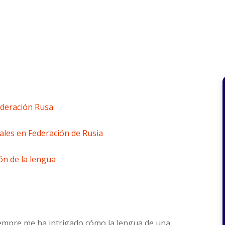
ederación Rusa
ales en Federación de Rusia
ón de la lengua
iempre me ha intrigado cómo la lengua de una