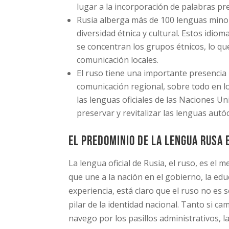
lugar a la incorporación de palabras pr
Rusia alberga más de 100 lenguas minori
diversidad étnica y cultural. Estos idi
se concentran los grupos étnicos, lo qu
comunicación locales.
El ruso tiene una importante presencia i
comunicación regional, sobre todo en lo
las lenguas oficiales de las Naciones U
preservar y revitalizar las lenguas autó
El predominio de la lengua rusa 
La lengua oficial de Rusia, el ruso, es e
que une a la nación en el gobierno, la ed
experiencia, está claro que el ruso no es
pilar de la identidad nacional. Tanto si ca
navego por los pasillos administrativos, l