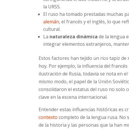
la URSS.
El ruso ha tomado prestadas muchas p
alemán
, el francés y el inglés, lo que 
cultural.
La
naturaleza dinámica
de la lengua e
integrar elementos extranjeros, manten
Estos factores han tejido un rico tapiz de
hoy. Por ejemplo, la influencia del francés 
ilustración de Rusia, todavía se nota en e
mismo modo, el papel de la Unión Soviética
consolidaron el estatus del ruso no solo
clave en la escena internacional.
Entender estas influencias históricas es c
contexto
completo de la lengua rusa. No se
de la historia y las personas que la han m