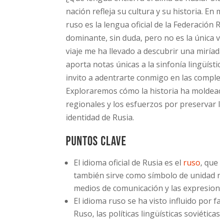
nación refleja su cultura y su historia. E
ruso es la lengua oficial de la Federación 
dominante, sin duda, pero no es la única v
viaje me ha llevado a descubrir una miríad
aporta notas únicas a la sinfonía lingüísti
invito a adentrarte conmigo en las compl
Exploraremos cómo la historia ha moldea
regionales y los esfuerzos por preservar la
identidad de Rusia.
Puntos clave
El idioma oficial de Rusia es el
ruso
, que
también sirve como símbolo de unidad nac
medios de comunicación y las expresione
El idioma ruso se ha visto influido por 
Ruso, las políticas lingüísticas soviétic