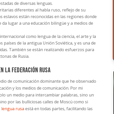
estadas de diversas lenguas.
tarias diferentes al habla ruso, reflejo de su
omas eslavos están reconocidas en las regiones donde
e da lugar a una educación bilingüe y a medios de
nternacional como lengua de la ciencia, el arte y la
s países de la antigua Unión Soviética, y es una de
nidas. También se están realizando esfuerzos para
ctonas de Rusia.
en la Federación Rusa
l medio de comunicación dominante que he observado
ucación y los medios de comunicación. Por mi
 solo un medio para intercambiar palabras, sino un
mino por las bulliciosas calles de Moscú como si
a
lengua rusa
está en todas partes, facilitando las