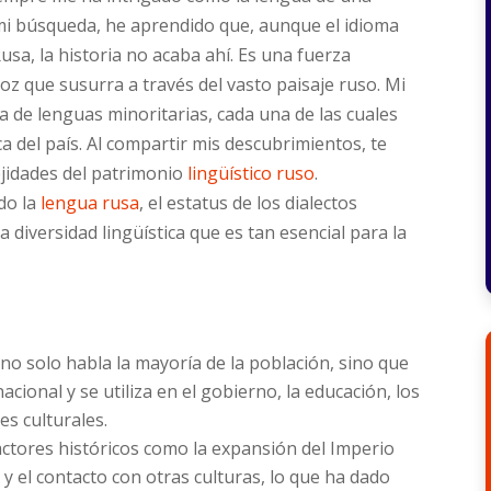
n mi búsqueda, he aprendido que, aunque el idioma
Rusa, la historia no acaba ahí. Es una fuerza
oz que susurra a través del vasto paisaje ruso. Mi
a de lenguas minoritarias, cada una de las cuales
ca del país. Al compartir mis descubrimientos, te
ejidades del patrimonio
lingüístico ruso
.
do la
lengua rusa
, el estatus de los dialectos
 diversidad lingüística que es tan esencial para la
 no solo habla la mayoría de la población, sino que
ional y se utiliza en el gobierno, la educación, los
s culturales.
factores históricos como la expansión del Imperio
as y el contacto con otras culturas, lo que ha dado