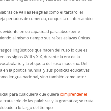
alabras de
varias lenguas
como el tártaro, el
refleja periodos de comercio, conquista e intercambio
s evidente en su capacidad para absorber e
iendo al mismo tiempo sus raíces eslavas únicas.
 rasgos lingüísticos que hacen del ruso lo que es
en los siglos XVIII y XIX, durante la era de la
l vocabulario y la etiqueta del ruso moderno. Del
 en la política mundial y sus políticas educativas
 como lengua nacional, sino también como actor
rucial para cualquiera que quiera
comprender el
 trata solo de las palabras y la gramática; se trata
oldeado a lo largo del tiempo.