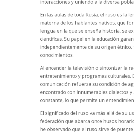
interacciones y uniendo a la diversa poblac
En las aulas de toda Rusia, el ruso es la l
materna de los hablantes nativos, que for
lengua en la que se enseña historia, se ex
científicas. Su papel en la educación gara
independientemente de su origen étnico,
conocimientos.
Al encender la televisión o sintonizar la ra
entretenimiento y programas culturales. 
comunicación refuerza su condición de agl
encontrado con innumerables dialectos y 
constante, lo que permite un entendimien
El significado del ruso va más allá de su 
federación que abarca once husos horarios
he observado que el ruso sirve de puente