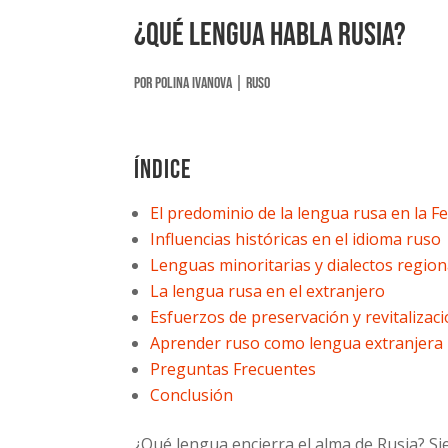
¿Qué lengua habla Rusia?
por
Polina Ivanova
|
Ruso
Índice
El predominio de la lengua rusa en la F
Influencias históricas en el idioma ruso
Lenguas minoritarias y dialectos region
La lengua rusa en el extranjero
Esfuerzos de preservación y revitalizaci
Aprender ruso como lengua extranjera
Preguntas Frecuentes
Conclusión
¿Qué lengua encierra el alma de Rusia? S