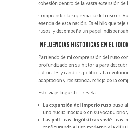
cohesión dentro de la vasta extensión de 
Comprender la supremacía del ruso en Rusi
esencia de esta nación. Es el hilo que teje 
rusos, y desempeña un papel indispensabl
Influencias históricas en el idi
Partiendo de mi comprensión del ruso co
profundizado en su historia para descubr
culturales y cambios políticos. La evoluci
adaptación y resistencia, reflejo de la com
Este viaje lingüístico revela
La
expansión del Imperio ruso
puso al
una huella indeleble en su vocabulario y
Las
políticas lingüísticas soviéticas
im
configurando el uso moderno y la difusi