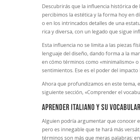
Descubrirás que la influencia histórica de
percibimos la estética y la forma hoy en d
o en los intrincados detalles de una estatu
rica y diversa, con un legado que sigue i
Esta influencia no se limita a las piezas fís
lenguaje del diseño, dando forma a la ma
en cómo términos como «minimalismo» o 
sentimientos. Ese es el poder del impacto h
Ahora que profundizamos en este tema, es
siguiente sección, «Comprender el vocabula
Aprender italiano y su vocabular
Alguien podría argumentar que conocer el 
pero es innegable que te hará más versát
términos son más que meras palabras; enc