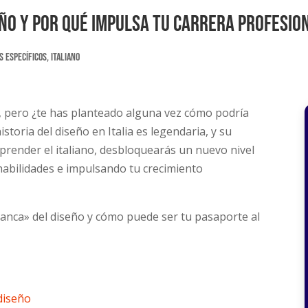
seño y por qué impulsa tu carrera profesio
s Específicos
,
Italiano
, pero ¿te has planteado alguna vez cómo podría
istoria del diseño en Italia es legendaria, y su
prender el italiano, desbloquearás un nuevo nivel
habilidades e impulsando tu crecimiento
ranca» del diseño y cómo puede ser tu pasaporte al
 diseño