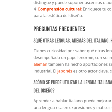
distingue y puede suponer ascensos o au
Comprensión cultural
:
Enriquece tu com
para la estética del diseño.
Preguntas Frecuentes
¿Qué otras lenguas, además del italiano, h
Tienes curiosidad por saber qué otras leng
desempeñado un papel enorme, con su influ
alemán
también ha hecho aportaciones sig
industrial. El
japonés
es otro actor clave, 
¿Cómo se puede utilizar la lengua italian
del diseño?
Aprender a hablar italiano puede mejorar t
una lengua rica en expresiones y matices