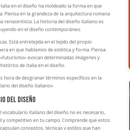
 Italia en el diseño ha moldeado la forma en que
ía. Piensa en la grandeza de la arquitectura romana
a renacentista. La historia del diseño italiano es
nfluyendo en el diseño contemporáneo.
icas. Está entretejida en el tejido del propio
nera en que hablamos de estética y forma. Piensa
«futurismo» evocan determinadas imágenes y
istórico de Italia en el diseño.
 hora de desgranar términos específicos en la
rio del diseño italiano».
io del diseño
vocabulario italiano del diseño no es necesario,
il y competitivo en tu campo. Comprende que estos
apsulan conceptos, técnicas y estilos que han