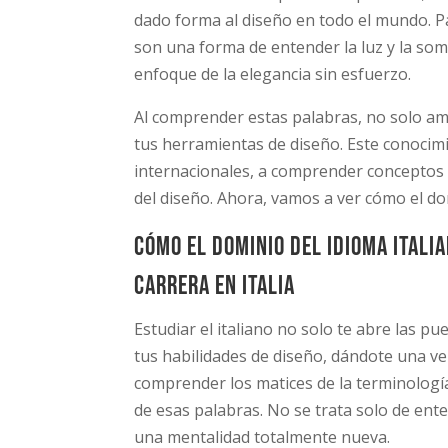
dado forma al diseño en todo el mundo. P
son una forma de entender la luz y la som
enfoque de la elegancia sin esfuerzo.
Al comprender estas palabras, no solo amp
tus herramientas de diseño. Este conocim
internacionales, a comprender conceptos d
del diseño. Ahora, vamos a ver cómo el dom
Cómo el dominio del idioma itali
carrera en italia
Estudiar el italiano no solo te abre las pu
tus habilidades de diseño, dándote una ve
comprender los matices de la terminología 
de esas palabras. No se trata solo de ent
una mentalidad totalmente nueva.