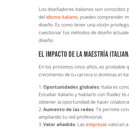
Los diseñadores italianos son conocidos p
del
idioma italiano
, puedes comprender me
diseño. Es como tener una visión privileg
cuestionar tus métodos de diseño actuales
diseño.
El impacto de la maestría italia
En los próximos cinco años, es probable q
crecimiento de tu carrera si dominas el ita
Oportunidades globales
: Italia es co
Estudiar italiano y hablarlo con fluidez te
obtener la oportunidad de hacer colabora
Aumento de las redes
: Te permite con
ampliando tu red profesional.
Valor añadido
: Las
empresas
valoran a 