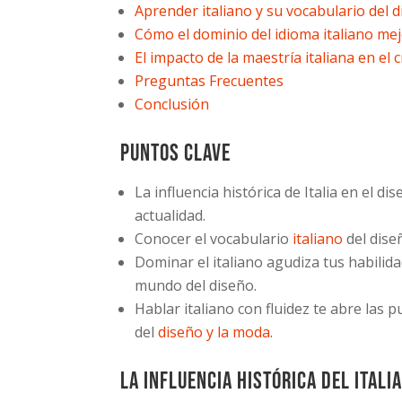
Aprender italiano y su vocabulario del 
Cómo el dominio del idioma italiano mejo
El impacto de la maestría italiana en el
Preguntas Frecuentes
Conclusión
Puntos clave
La influencia histórica de Italia en el d
actualidad.
Conocer el vocabulario
italiano
del dise
Dominar el italiano agudiza tus habilida
mundo del diseño.
Hablar italiano con fluidez te abre las 
del
diseño y la moda
.
La influencia histórica del itali