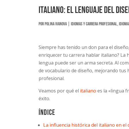
Italiano: El lenguaje del di
por
Polina Ivanova
|
Idiomas y carrera profesional
,
Idioma
Siempre has tenido un don para el diseño
enriquecer tu carrera hablar italiano? La h
lengua puede ser un arma secreta. Al com
de vocabulario de diseño, mejorando tus 
profesional.
Veamos por qué el
italiano
es la «lingua f
éxito.
Índice
La influencia histórica del italiano en el