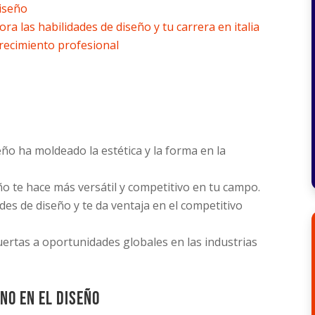
diseño
ra las habilidades de diseño y tu carrera en italia
 crecimiento profesional
iseño ha moldeado la estética y la forma en la
ño te hace más versátil y competitivo en tu campo.
des de diseño y te da ventaja en el competitivo
puertas a oportunidades globales en las industrias
ano en el diseño