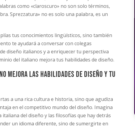
alabras como «claroscuro» no son solo términos,
bra. Sprezzatura» no es solo una palabra, es un
lías tus conocimientos lingüísticos, sino también
iento te ayudará a conversar con colegas
e diseño italianos y a enriquecer tu perspectiva
inio del italiano mejora tus habilidades de diseño.
ano mejora las habilidades de diseño y tu
ertas a una rica cultura e historia, sino que agudiza
ntaja en el competitivo mundo del diseño. Imagina
italiana del diseño y las filosofías que hay detrás
ender un idioma diferente, sino de sumergirte en