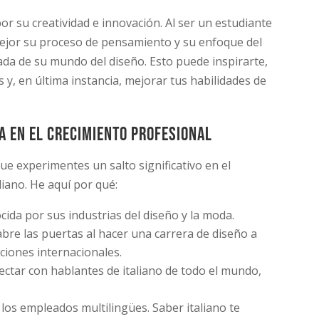
or su creatividad e innovación. Al ser un estudiante
jor su proceso de pensamiento y su enfoque del
iada de su mundo del diseño. Esto puede inspirarte,
 y, en última instancia, mejorar tus habilidades de
na en el crecimiento profesional
ue experimentes un salto significativo en el
liano. He aquí por qué:
nocida por sus industrias del diseño y la moda.
 abre las puertas al hacer una carrera de diseño a
ciones internacionales.
ectar con hablantes de italiano de todo el mundo,
los empleados multilingües. Saber italiano te