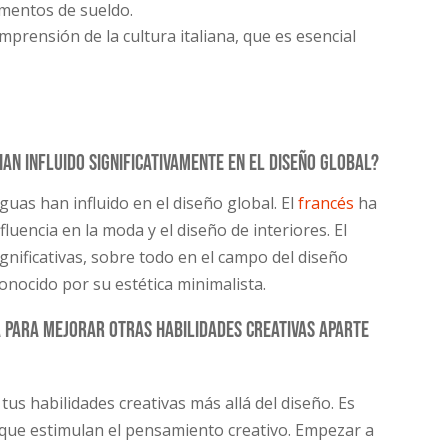
mentos de sueldo.
prensión de la cultura italiana, que es esencial
an influido significativamente en el diseño global?
uas han influido en el diseño global. El
francés
ha
encia en la moda y el diseño de interiores. El
nificativas, sobre todo en el campo del diseño
conocido por su estética minimalista.
a para mejorar otras habilidades creativas aparte
us habilidades creativas más allá del diseño. Es
 que estimulan el pensamiento creativo. Empezar a