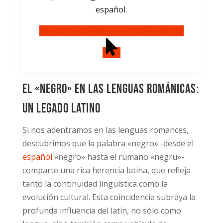
español.
Descubre «negro» en un nuevo idioma
El «negro» en las lenguas románicas:
Un legado latino
Si nos adentramos en las lenguas romances,
descubrimos que la palabra «negro» -desde el
español
«negro» hasta el rumano «negru»-
comparte una rica herencia latina, que refleja
tanto la continuidad lingüística como la
evolución cultural. Esta coincidencia subraya la
profunda influencia del latín, no sólo como