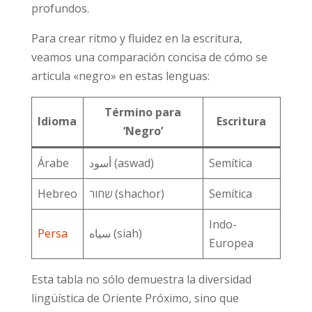
profundos.
Para crear ritmo y fluidez en la escritura,
veamos una comparación concisa de cómo se
articula «negro» en estas lenguas:
Término para
Idioma
Escritura
‘Negro’
Árabe
أسود (aswad)
Semítica
Hebreo
שחור (shachor)
Semítica
Indo-
Persa
سیاه (siah)
Europea
Esta tabla no sólo demuestra la diversidad
lingüística de Oriente Próximo, sino que