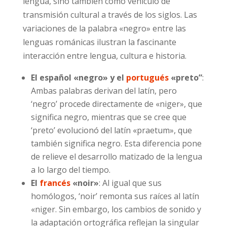
lengua, sino también como vehículo de
transmisión cultural a través de los siglos. Las
variaciones de la palabra «negro» entre las
lenguas románicas ilustran la fascinante
interacción entre lengua, cultura e historia.
El español «negro» y el
portugués
«preto”
:
Ambas palabras derivan del latín, pero
‘negro’ procede directamente de «niger», que
significa negro, mientras que se cree que
‘preto’ evolucionó del latín «praetum», que
también significa negro. Esta diferencia pone
de relieve el desarrollo matizado de la lengua
a lo largo del tiempo.
El
francés
«noir»
: Al igual que sus
homólogos, ‘noir’ remonta sus raíces al latín
«niger. Sin embargo, los cambios de sonido y
la adaptación ortográfica reflejan la singular