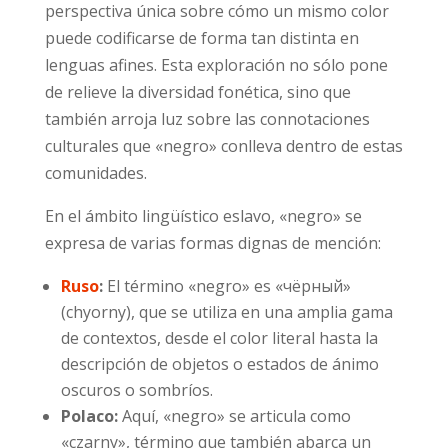
perspectiva única sobre cómo un mismo color
puede codificarse de forma tan distinta en
lenguas afines. Esta exploración no sólo pone
de relieve la diversidad fonética, sino que
también arroja luz sobre las connotaciones
culturales que «negro» conlleva dentro de estas
comunidades.
En el ámbito lingüístico eslavo, «negro» se
expresa de varias formas dignas de mención:
Ruso
:
El término «negro» es «чёрный»
(chyorny), que se utiliza en una amplia gama
de contextos, desde el color literal hasta la
descripción de objetos o estados de ánimo
oscuros o sombríos.
Polaco:
Aquí, «negro» se articula como
«czarny», término que también abarca un