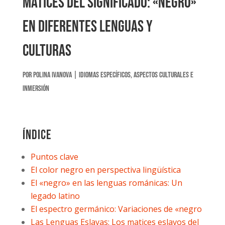
Matices del significado: «Negro»
en diferentes lenguas y
culturas
por
Polina Ivanova
|
Idiomas Específicos
,
Aspectos Culturales e
Inmersión
Índice
Puntos clave
El color negro en perspectiva lingüística
El «negro» en las lenguas románicas: Un
legado latino
El espectro germánico: Variaciones de «negro
Las Lenguas Eslavas: Los matices eslavos del