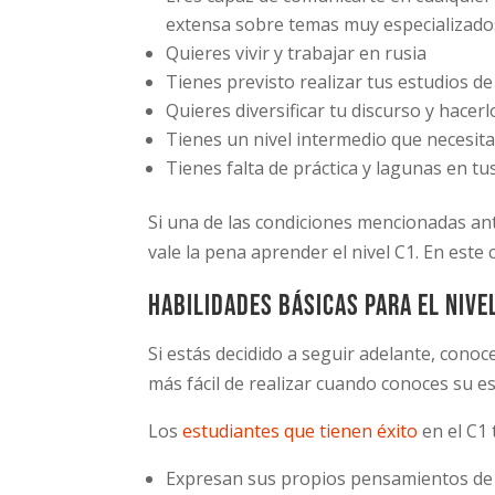
extensa sobre temas muy especializado
Quieres vivir y trabajar en rusia
Tienes previsto realizar tus estudios d
Quieres diversificar tu discurso y hacerl
Tienes un nivel intermedio que necesit
Tienes falta de práctica y lagunas en t
Si una de las condiciones mencionadas an
vale la pena aprender el nivel C1. En este 
Habilidades básicas para el nive
Si estás decidido a seguir adelante, conoc
más fácil de realizar cuando conoces su es
Los
estudiantes que tienen éxito
en el C1 
Expresan sus propios pensamientos de 