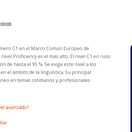
ecíficos
 número C1 en el Marco Común Europeo de
 nivel Proficiency es el más alto. El nivel C1 en ruso
 de hasta el 95 %. Se exige este nivel a los
 el ámbito de la lingüística. Su principal
táneo en temas cotidianos y profesionales.
vel avanzado?
diar