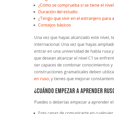
¿Cómo se comprueba si se tiene el nive
Duración del estudio
¿Tengo que vivir en el extranjero para a
Consejos básicos
Una vez que hayas alcanzado este nivel, 
internacional. Una vez que hayas ampliado
entrar en una universidad de habla rusa y
que desean alcanzar el nivel C1 se enfrent
ser capaces de combinar conocimientos y ap
construcciones gramaticales deben utiliza
en ruso
, y tienes que mejorar constantem
¿Cuándo empezar a aprender ruso
Puedes o deberías empezar a aprender el N
Eres capaz de comunicarte en cualquier 