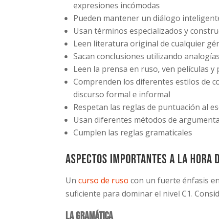
expresiones incómodas
Pueden mantener un diálogo inteligent
Usan términos especializados y constru
Leen literatura original de cualquier 
Sacan conclusiones utilizando analogía
Leen la prensa en ruso, ven películas y
Comprenden los diferentes estilos de co
discurso formal e informal
Respetan las reglas de puntuación al es
Usan diferentes métodos de argument
Cumplen las reglas gramaticales
Aspectos importantes a la hora 
Un
curso de ruso
con un fuerte énfasis en 
suficiente para dominar el nivel C1. Consi
La gramática