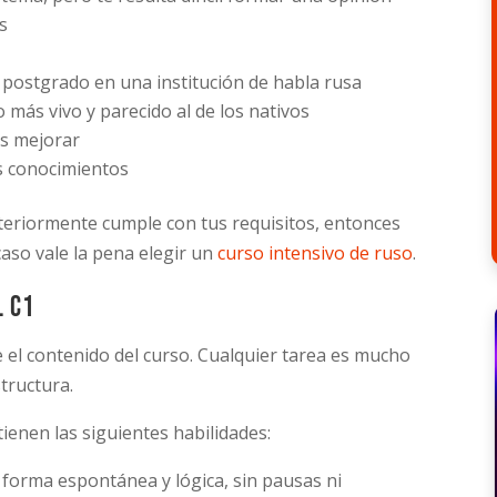
s
e postgrado en una institución de habla rusa
o más vivo y parecido al de los nativos
as mejorar
us conocimientos
teriormente cumple con tus requisitos, entonces
caso vale la pena elegir un
curso intensivo de ruso
.
l C1
e el contenido del curso. Cualquier tarea es mucho
tructura.
tienen las siguientes habilidades:
forma espontánea y lógica, sin pausas ni