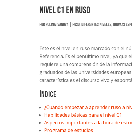
Nivel C1 en ruso
por
Polina Ivanova
|
Ruso
,
Diferentes niveles
,
Idiomas Esp
Este es el nivel en ruso marcado con el
Referencia. Es el penúltimo nivel, ya que el
requiere una comprensión de la información
graduados de las universidades europeas en
característica es el discurso vivo y espon
Índice
¿Cuándo empezar a aprender ruso a ni
Habilidades básicas para el nivel C1
Aspectos importantes a la hora de estu
Programa de estudios