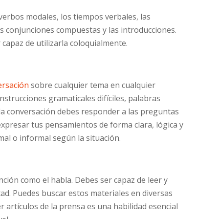
s verbos modales, los tiempos verbales, las
as conjunciones compuestas y las introducciones.
r capaz de utilizarla coloquialmente.
ersación
sobre cualquier tema en cualquier
trucciones gramaticales difíciles, palabras
En la conversación debes responder a las preguntas
expresar tus pensamientos de forma clara, lógica y
mal o informal según la situación.
tención como el habla. Debes ser capaz de leer y
ltad. Puedes buscar estos materiales en diversas
 artículos de la prensa es una habilidad esencial