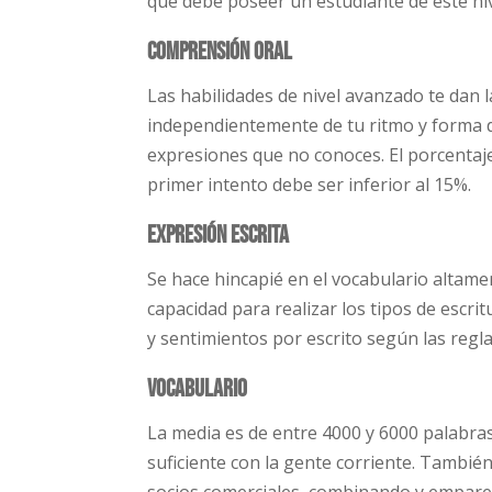
que debe poseer un estudiante de este niv
Comprensión oral
Las habilidades de nivel avanzado te dan l
independientemente de tu ritmo y forma de
expresiones que no conoces. El porcentaj
primer intento debe ser inferior al 15%.
Expresión escrita
Se hace hincapié en el vocabulario altamen
capacidad para realizar los tipos de escr
y sentimientos por escrito según las reglas
Vocabulario
La media es de entre 4000 y 6000 palabras
suficiente con la gente corriente. Tambié