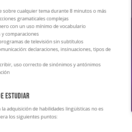
e sobre cualquier tema durante 8 minutos o más
cciones gramaticales complejas
género con un uso mínimo de vocabulario
s y comparaciones
 programas de televisión sin subtítulos
municación: declaraciones, insinuaciones, tipos de
cribir, uso correcto de sinónimos y antónimos
ación
de estudiar
la adquisición de habilidades lingüísticas no es
dera los siguientes puntos: