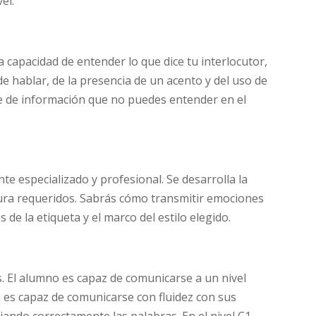
el.
a capacidad de entender lo que dice tu interlocutor,
 hablar, de la presencia de un acento y del uso de
e de información que no puedes entender en el
te especializado y profesional. Se desarrolla la
itura requeridos. Sabrás cómo transmitir emociones
 de la etiqueta y el marco del estilo elegido.
. El alumno es capaz de comunicarse a un nivel
n es capaz de comunicarse con fluidez con sus