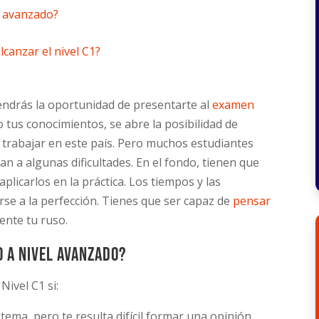
l avanzado?
lcanzar el nivel C1?
tendrás la oportunidad de presentarte al
examen
 tus conocimientos, se abre la posibilidad de
 trabajar en este país. Pero muchos estudiantes
an a algunas dificultades. En el fondo, tienen que
licarlos en la práctica. Los tiempos y las
rse a la perfección. Tienes que ser capaz de
pensar
ente tu ruso.
 a nivel avanzado?
ivel C1 si:
tema, pero te resulta difícil formar una opinión