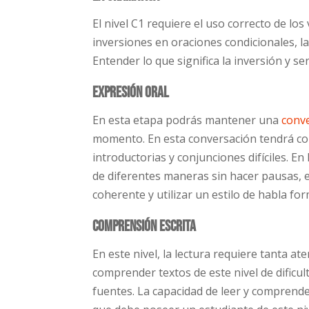
El nivel C1 requiere el uso correcto de lo
inversiones en oraciones condicionales, l
Entender lo que significa la inversión y se
Expresión oral
En esta etapa podrás mantener una
conv
momento. En esta conversación tendrá cons
introductorias y conjunciones difíciles. 
de diferentes maneras sin hacer pausas, 
coherente y utilizar un estilo de habla for
Comprensión escrita
En este nivel, la lectura requiere tanta a
comprender textos de este nivel de dificu
fuentes. La capacidad de leer y comprender