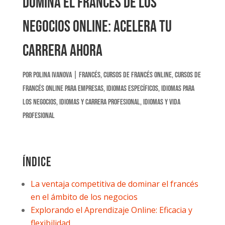
Domina el Francés de los
Negocios Online: Acelera tu
carrera ahora
por
Polina Ivanova
|
Francés
,
Cursos de francés online
,
Cursos de
francés online para empresas
,
Idiomas Específicos
,
Idiomas para
los negocios
,
Idiomas y carrera profesional
,
Idiomas y Vida
Profesional
Índice
La ventaja competitiva de dominar el francés
en el ámbito de los negocios
Explorando el Aprendizaje Online: Eficacia y
flexibilidad