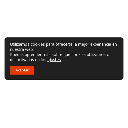
Utilizamos cookies para ofrecerte la mejor experiencia en
nuestra web.
Puedes aprender más sobre qué cookies utilizamos o
desactivarlas en los
ajustes
.
Aceptar