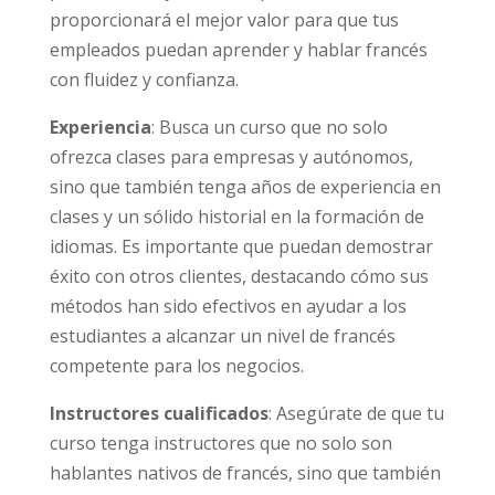
proporcionará el mejor valor para que tus
empleados puedan aprender y hablar francés
con fluidez y confianza.
Experiencia
: Busca un curso que no solo
ofrezca clases para empresas y autónomos,
sino que también tenga años de experiencia en
clases y un sólido historial en la formación de
idiomas. Es importante que puedan demostrar
éxito con otros clientes, destacando cómo sus
métodos han sido efectivos en ayudar a los
estudiantes a alcanzar un nivel de francés
competente para los negocios.
Instructores cualificados
: Asegúrate de que tu
curso tenga instructores que no solo son
hablantes nativos de francés, sino que también