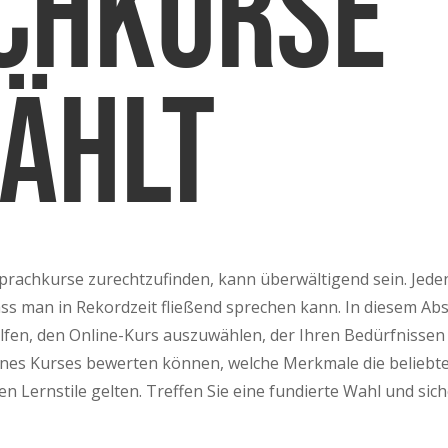
chkurse
ählt
Sprachkurse zurechtzufinden, kann überwältigend sein. Jed
s man in Rekordzeit fließend sprechen kann. In diesem Absch
elfen, den Online-Kurs auszuwählen, der Ihren Bedürfnissen
t eines Kurses bewerten können, welche Merkmale die belieb
 Lernstile gelten. Treffen Sie eine fundierte Wahl und sich