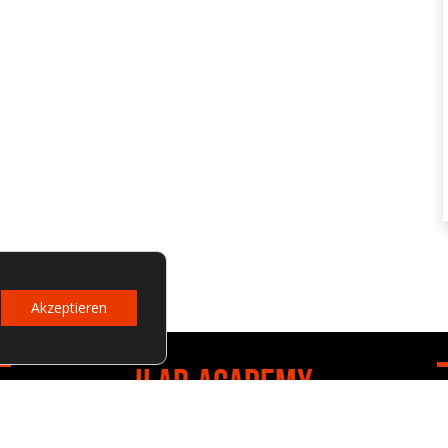
Akzeptieren
ILAB.ACADEMY