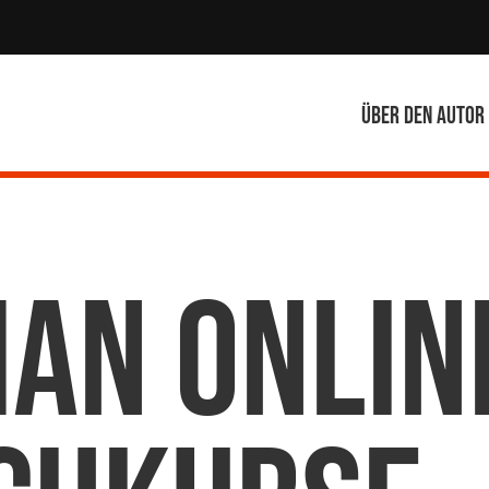
Über den Autor
man Onlin